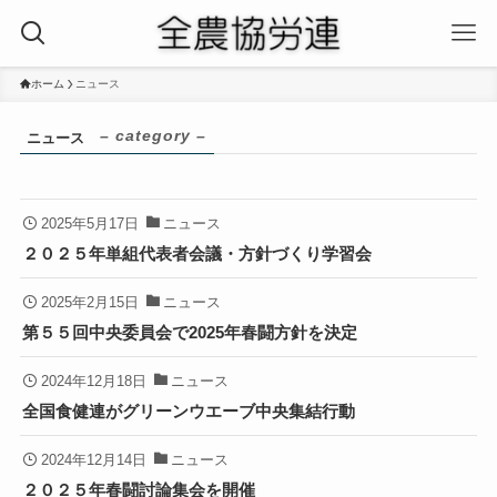
ホーム
ニュース
– category –
ニュース
2025年5月17日
ニュース
２０２５年単組代表者会議・方針づくり学習会
2025年2月15日
ニュース
第５５回中央委員会で2025年春闘方針を決定
2024年12月18日
ニュース
全国食健連がグリーンウエーブ中央集結行動
2024年12月14日
ニュース
２０２５年春闘討論集会を開催