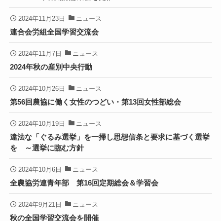
2024年11月23日
ニュース
連合会労組全国学習交流会
2024年11月7日
ニュース
2024年秋の産別中央行動
2024年10月26日
ニュース
第56回農協に働く女性のつどい・第13回女性部総会
2024年10月19日
ニュース
違法な「ぐるみ選挙」を一掃し思想信条と要求に基づく選挙
を ～選挙に臨む方針
2024年10月6日
ニュース
全農協労連青年部 第16回定期総会＆学習会
2024年9月21日
ニュース
秋の全国学習交流会を開催