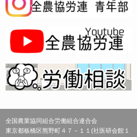
全国農業協同組合労働組合連合会
東京都板橋区熊野町４７－１１(社医研会館１