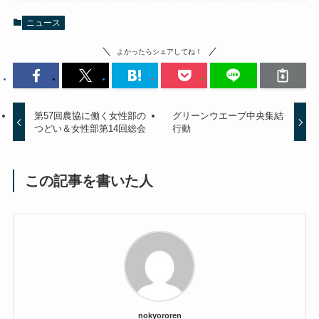
ニュース
よかったらシェアしてね！
第57回農協に働く女性部の
グリーンウエーブ中央集結
つどい＆女性部第14回総会
行動
この記事を書いた人
nokyororen