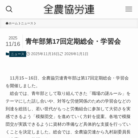
ホーム
ニュース
2025
青年部第17回定期総会・学習会
11/16
2025年11月16日
2026年1月1日
ニュース
11月15～16日、全農協労連青年部は第17回定期総会・学習会
を開催しました。
総会では、青年部として取り組んできた「職場の謎ルール」を
テーマにした話し合いや、対等な労使関係のための学習会などの
到達を総括し、若い世代がもっと労働組合に参加して大切さを実
感できるよう「模擬団交」を進めていく方針を提案。各地で模擬
団交が実践できるように資材の準備など具体的な支援を行ってい
くことを決定しました。総会では、全農協労連から九村副委員長