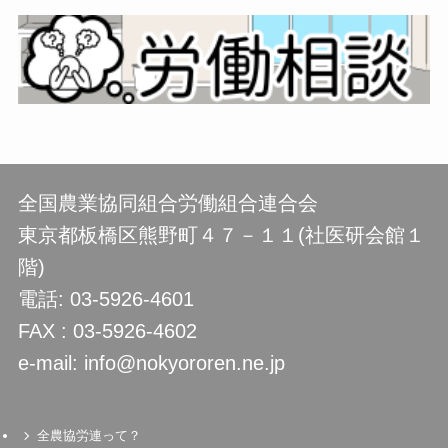
全国農業協同組合労働組合連合会
東京都板橋区熊野町４７－１１(社医研会館１
階)
電話: 03-5926-4601
FAX : 03-5926-4602
e-mail: info@nokyororen.ne.jp
全農協労連って？