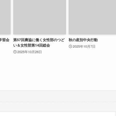
学習会
第57回農協に働く女性部のつど
秋の産別中央行動
い＆女性部第14回総会
2025年10月7日
2025年10月26日