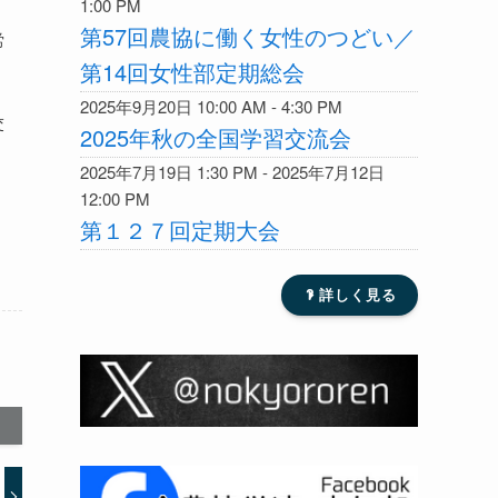
1:00 PM
第57回農協に働く女性のつどい／
労
第14回女性部定期総会
2025年9月20日 10:00 AM - 4:30 PM
交
2025年秋の全国学習交流会
、
2025年7月19日 1:30 PM - 2025年7月12日
12:00 PM
第１２７回定期大会
?
詳しく見る