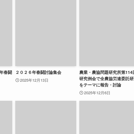
6年春闘
２０２６年春闘討論集会
農業・農協問題研究所第114
研究例会で全農協労連委託研
2025年12月13日
をテーマに報告・討論
2025年12月6日