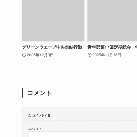
グリーンウエーブ中央集結行動
青年部第17回定期総会・
2025年12月3日
2025年11月16日
コメント
コメントする
コメント
※