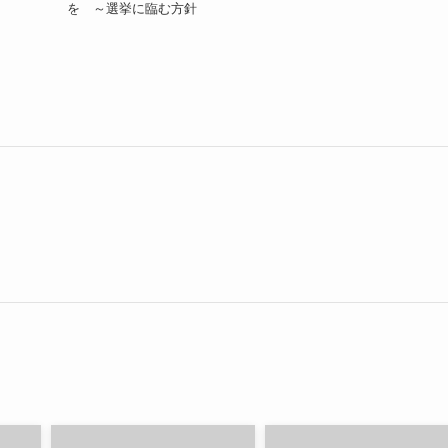
を ～選挙に臨む方針