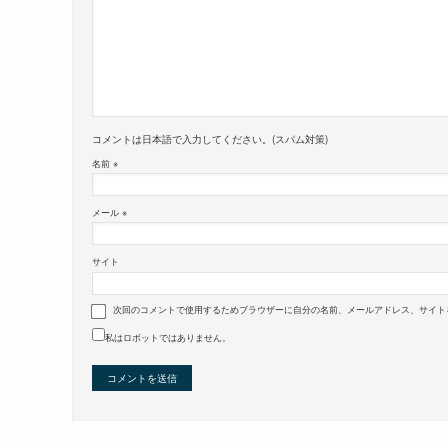
コメントは日本語で入力してください。(スパム対策)
名前
※
メール
※
サイト
次回のコメントで使用するためブラウザーに自分の名前、メールアドレス、サイト
私はロボットではありません。