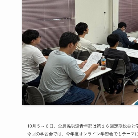
10月５～６日、全農協労連青年部は第１６回定期総会と
今回の学習会では、今年度オンライン学習会でもテーマ