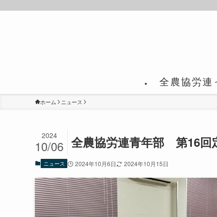
全農協労連
ホーム
ニュース
2024
全農協労連青年部 第16回
10/06
ニュース
2024年10月6日
2024年10月15日