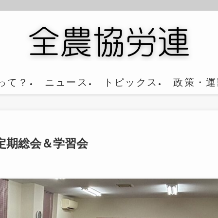
って？
ニュース
トピックス
政策・運
定期総会＆学習会