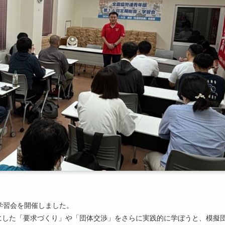
学習会を開催しました。
にした「要求づくり」や「団体交渉」をさらに実践的に学ぼうと、模擬