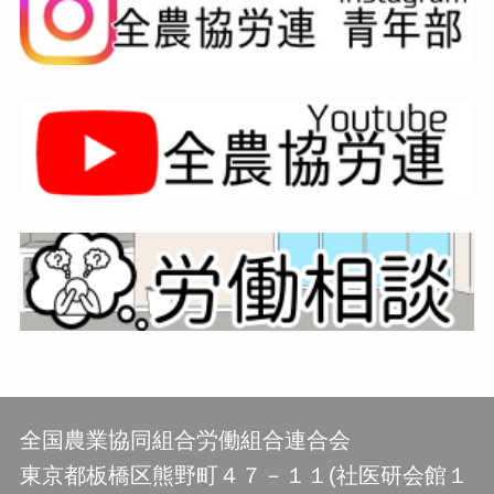
全国農業協同組合労働組合連合会
東京都板橋区熊野町４７－１１(社医研会館１