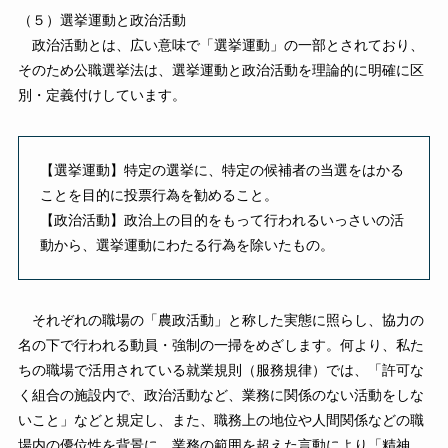
（５）選挙運動と政治活動
政治活動とは、広い意味で「選挙運動」の一部とされており、
そのため公職選挙法は、選挙運動と政治活動を理論的に明確に区
別・定義付けしています。
【選挙運動】特定の選挙に、特定の候補者の当選をはかる
ことを目的に投票行為を勧めること。
【政治活動】政治上の目的をもって行われるいっさいの活
動から、選挙運動にわたる行為を除いたもの。
それぞれの職場の「農政活動」と称した実態に照らし、協力の
名の下で行われる動員・強制の一掃をめざします。何より、私た
ちの職場で活用されている就業規則（服務規律）では、「許可な
く組合の施設内で、政治活動など、業務に関係のない活動をしな
いこと」などと規定し、また、職務上の地位や人間関係などの職
場内の優位性を背景に、業務の範囲を超えた言動により「精神