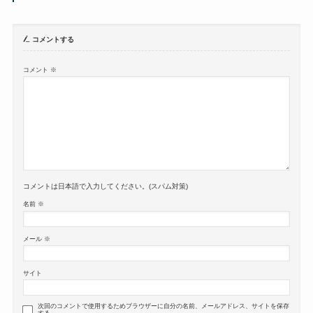
コメントする
コメント
※
コメントは日本語で入力してください。(スパム対策)
名前
※
メール
※
サイト
次回のコメントで使用するためブラウザーに自分の名前、メールアドレス、サイトを保存